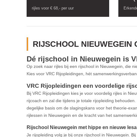
rijles voor € 68,- per uur
Erkende
RIJSCHOOL NIEUWEGEIN
Dé rijschool in Nieuwegein is 
Op zoek naar rijles bij een rijschool in Nieuwegein, die n
Kies voor VRC Rijopleidingen, hét samenwerkingsverband
VRC Rijopleidingen een voordelige rijsc
Bij VRC Rijopleidingen kies je voor voordelig rijles in Nie
rijcoach en zal die tijdens je totale rijopleiding behou
degelijke basis om de slagingskans voor het theorie-exa
rijlessen in Nieuwegein en de kracht van het samenwerki
Rijschool Nieuwegein met hippe en nieuwe lesau
Je rijopleiding volg je bij onze rijschool in Nieuwegein. Bi