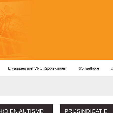
Ervaringen met VRC Rijopleidingen
RIS methode
C
H)D EN AUTISME
PRIJSINDICATIE