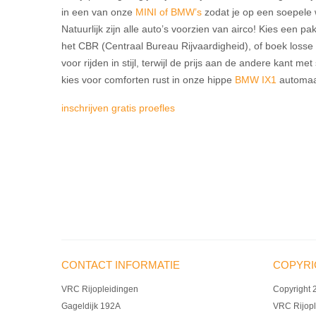
in een van onze
MINI of BMW’s
zodat je op een soepele w
Natuurlijk zijn alle auto’s voorzien van airco! Kies een 
het CBR (Centraal Bureau Rijvaardigheid), of boek losse
voor rijden in stijl, terwijl de prijs aan de andere kant m
kies voor comforten rust in onze hippe
BMW IX1
automaa
inschrijven gratis proefles
CONTACT INFORMATIE
COPYRI
VRC Rijopleidingen
Copyright 
Gageldijk 192A
VRC Rijopl