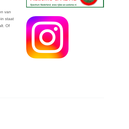
men van
in staat
lt. Of