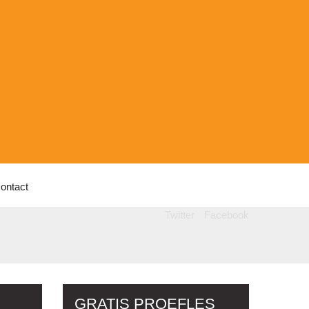
ontact
Twitter
Facebook
GRATIS PROEFLES