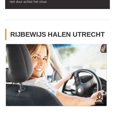
niet duur achter het stuur
RIJBEWIJS HALEN UTRECHT