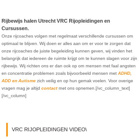
Rijbewijs halen Utrecht
VRC
Rijopleidingen en
Cursussen.
Onze
rijcoaches
volgen met regelmaat verschillende cursussen om
optimaal te blijven. Wij doen er alles aan om er voor te zorgen dat
onze
rijcoaches
de juiste begeleiding kunnen geven, wij vinden het
belangrijk dat iedereen de ruimte krijgt om te kunnen slagen voor zijn
rijbewijs. Wij richten ons er dan ook op om mensen met faal angsten
en concentratie problemen zoals bijvoorbeeld mensen met
ADHD
,
ADD en Autisme
zich veilig en op hun gemak voelen. Voor overige
vragen mag je altijd
contact
met ons opnemen.[/vc_column_text]
[/vc_column]
VRC RIJOPLEIDINGEN VIDEO\