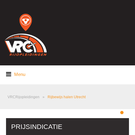
Menu
VRCRijopleidingen
»
Rijbewijs halen Utrecht
PRIJSINDICATIE