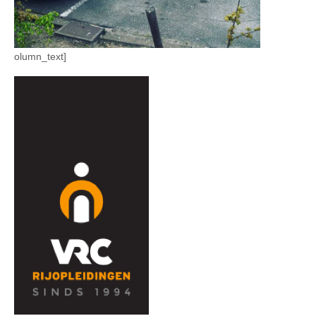
olumn_text]