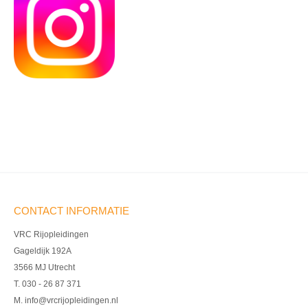
CONTACT INFORMATIE
VRC Rijopleidingen
Gageldijk 192A
3566 MJ Utrecht
T. 030 - 26 87 371
M. info@vrcrijopleidingen.nl